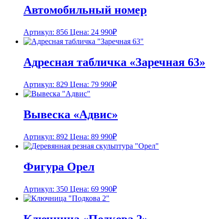
Автомобильный номер
Артикул: 856
Цена:
24 990
₽
Адресная табличка «Заречная 63»
Артикул: 829
Цена:
79 990
₽
Вывеска «Адвис»
Артикул: 892
Цена:
89 990
₽
Фигура Орел
Артикул: 350
Цена:
69 990
₽
Ключница «Подкова 2»