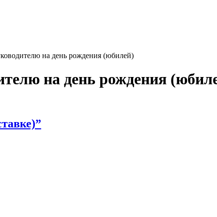
уководителю на день рождения (юбилей)
ителю на день рождения (юбил
ставке)”