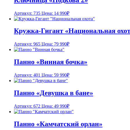
Артикул: 735
Цена:
14 990
₽
Кружка-Гигант «Национальная охо
Артикул: 965
Цена:
79 990
₽
Панно «Винная бочка»
Артикул: 401
Цена:
59 990
₽
Панно «Девушка в бане»
Артикул: 672
Цена:
49 990
₽
Панно «Камчатский орлан»