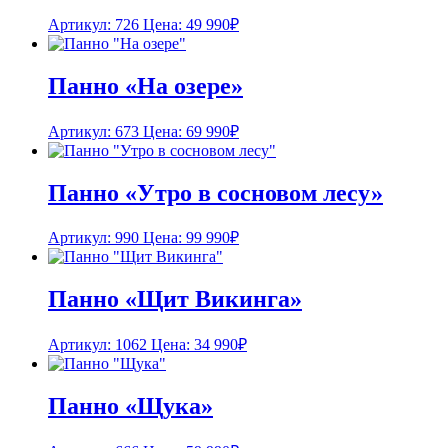
Артикул: 726
Цена:
49 990
₽
Панно «На озере»
Артикул: 673
Цена:
69 990
₽
Панно «Утро в сосновом лесу»
Артикул: 990
Цена:
99 990
₽
Панно «Щит Викинга»
Артикул: 1062
Цена:
34 990
₽
Панно «Щука»