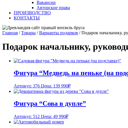
Вакансии
Авторские права
ПРОИЗВОДСТВО
КОНТАКТЫ
Главная
/
Товары
/
Варианты подарков
/
Подарок начальнику, р
Подарок начальнику, руковод
Фигура “Медведь на пеньке (на под
Артикул: 376
Цена:
139 990
₽
Фигура “Сова в дупле”
Артикул: 512
Цена:
49 990
₽