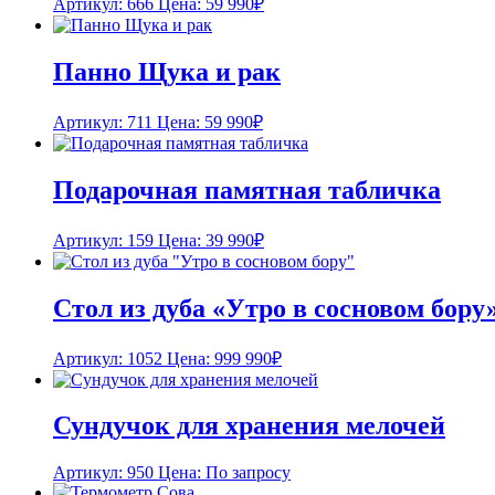
Артикул: 666
Цена:
59 990
₽
Панно Щука и рак
Артикул: 711
Цена:
59 990
₽
Подарочная памятная табличка
Артикул: 159
Цена:
39 990
₽
Стол из дуба «Утро в сосновом бору
Артикул: 1052
Цена:
999 990
₽
Сундучок для хранения мелочей
Артикул: 950
Цена: По запросу