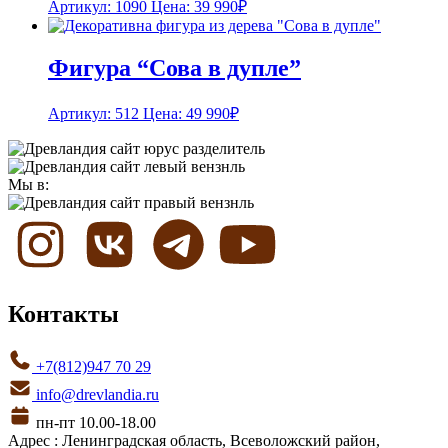
Артикул: 1090
Цена:
39 990
₽
Фигура “Сова в дупле”
Артикул: 512
Цена:
49 990
₽
Мы в:
Контакты
+7(812)947 70 29
info@drevlandia.ru
пн-пт 10.00-18.00
Адрес : Ленинградская область, Всеволожский район,