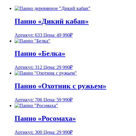
Панно «Дикий кабан»
Артикул: 633
Цена:
49 990
₽
Панно «Белка»
Артикул: 312
Цена:
29 990
₽
Панно «Охотник с ружьем»
Артикул: 706
Цена:
59 990
₽
Панно «Росомаха»
Артикул: 300
Цена:
29 990
₽