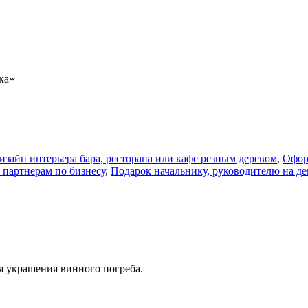
ка»
изайн интерьера бара, ресторана или кафе резным деревом
,
Офор
партнерам по бизнесу
,
Подарок начальнику, руководителю на д
я украшения винного погреба.