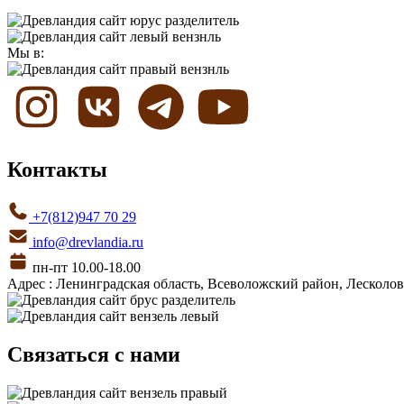
Мы в:
Контакты
+7(812)947 70 29
info@drevlandia.ru
пн-пт 10.00-18.00
Адрес : Ленинградская область, Всеволожский район, Лесколовс
Связаться с нами