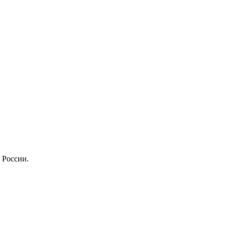
 России.