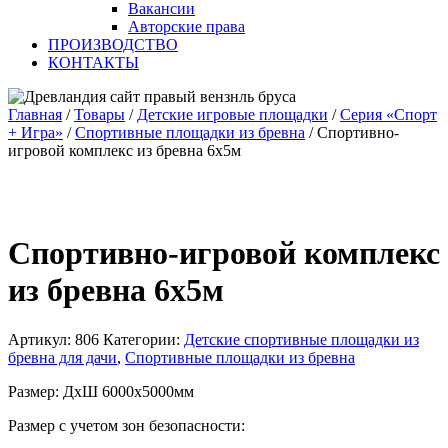
Вакансии
Авторские права
ПРОИЗВОДСТВО
КОНТАКТЫ
Главная
/
Товары
/
Детские игровые площадки
/
Серия «Спорт
+ Игра»
/
Спортивные площадки из бревна
/
Спортивно-
игровой комплекс из бревна 6х5м
Спортивно-игровой комплекс
из бревна 6х5м
Артикул:
806
Категории:
Детские спортивные площадки из
бревна для дачи
,
Спортивные площадки из бревна
Размер: ДхШ 6000х5000мм
Размер с учетом зон безопасности: