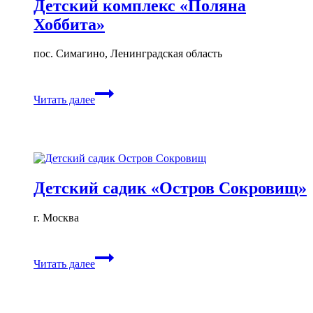
Детский комплекс «Поляна
Хоббита»
пос. Симагино, Ленинградская область
Детский
Читать далее
комплекс
«Поляна
Хоббита»
Детский садик «Остров Сокровищ»
г. Москва
Детский
Читать далее
садик
«Остров
Сокровищ»