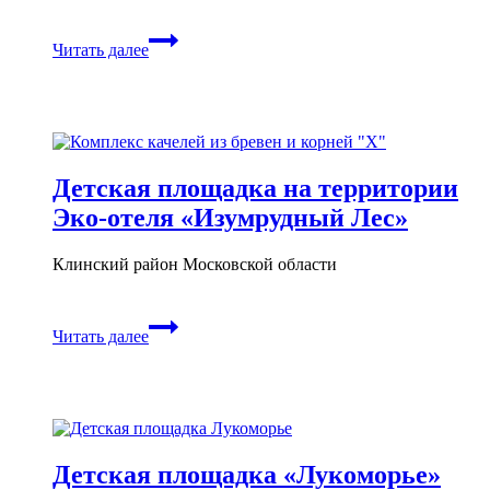
Игровая
Читать далее
площадка
в
стиле
Русских
народных
сказок
Детская площадка на территории
Эко-отеля «Изумрудный Лес»
Клинский район Московской области
Детская
Читать далее
площадка
на
территории
Эко-
отеля
«Изумрудный
Лес»
Детская площадка «Лукоморье»