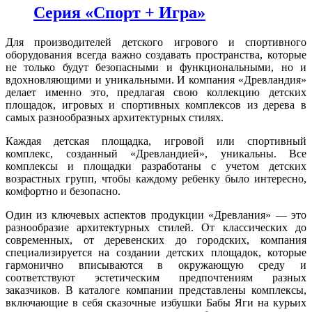
Серия «Спорт + Игра»
Для производителей детского игрового и спортивного
оборудования всегда важно создавать пространства, которые
не только будут безопасными и функциональными, но и
вдохновляющими и уникальными. И компания «Древландия»
делает именно это, предлагая свою коллекцию детских
площадок, игровых и спортивных комплексов из дерева в
самых разнообразных архитектурных стилях.
Каждая детская площадка, игровой или спортивный
комплекс, созданный «Древландией», уникальны. Все
комплексы и площадки разработаны с учетом детских
возрастных групп, чтобы каждому ребенку было интересно,
комфортно и безопасно.
Один из ключевых аспектов продукции «Древлания» — это
разнообразие архитектурных стилей. От классических до
современных, от деревенских до городских, компания
специализируется на создании детских площадок, которые
гармонично вписываются в окружающую среду и
соответствуют эстетическим предпочтениям разных
заказчиков. В каталоге компании представлены комплексы,
включающие в себя сказочные избушки Бабы Яги на курьих