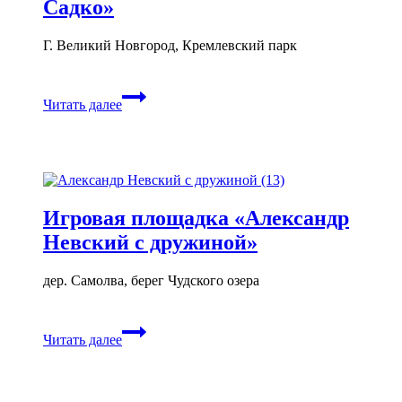
Садко»
Г. Великий Новгород, Кремлевский парк
Игровая
Читать далее
площадка
«Корабль
Садко»
Игровая площадка «Александр
Невский с дружиной»
дер. Самолва, берег Чудского озера
Игровая
Читать далее
площадка
«Александр
Невский
с