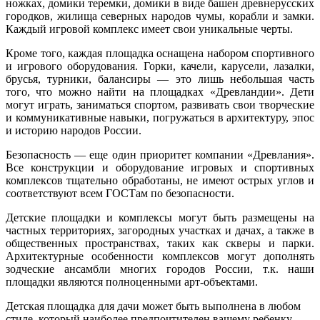
ножках, домики теремки, домики в виде башен древнерусских
городков, жилища северных народов чумы, корабли и замки.
Каждый игровой комплекс имеет свои уникальные черты.
Кроме того, каждая площадка оснащена набором спортивного
и игрового оборудования. Горки, качели, карусели, лазалки,
брусья, турники, балансиры — это лишь небольшая часть
того, что можно найти на площадках «Древландии». Дети
могут играть, заниматься спортом, развивать свои творческие
и коммуникативные навыки, погружаться в архитектуру, эпос
и историю народов России.
Безопасность — еще один приоритет компании «Древлания».
Все конструкции и оборудование игровых и спортивных
комплексов тщательно обработаны, не имеют острых углов и
соответствуют всем ГОСТам по безопасности.
Детские площадки и комплексы могут быть размещены на
частных территориях, загородных участках и дачах, а также в
общественных пространствах, таких как скверы и парки.
Архитектурные особенности комплексов могут дополнять
зодческие ансамбли многих городов России, т.к. наши
площадки являются полноценными арт-объектами.
Детская площадка для дачи может быть выполнена в любом
стиле, который наиболее предпочтителен вашему ребенку.