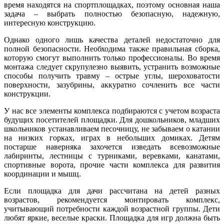
время находятся на спортплощадках, поэтому основная наша
задача – выбрать полностью безопасную, надежную,
интересную конструкцию.
Однако одного лишь качества деталей недостаточно для
полной безопасности. Необходима также правильная сборка,
которую смогут выполнить только профессионалы. Во время
монтажа следует скрупулезно выявить, устранить возможные
способы получить травму – острые углы, шероховатости
поверхности, зазубрины, аккуратно сочленить все части
конструкции.
У нас все элементы комплекса подбираются с учетом возраста
будущих посетителей площадки. Для дошкольников, младших
школьников устанавливаем песочницу, не забываем о катании
на низких горках, играх в небольших домиках. Детям
постарше наверняка захочется изведать всевозможные
лабиринты, лестницы с турниками, веревками, канатами,
спортивные ворота, прочие части комплекса для развития
координации и мышц.
Если площадка для дачи рассчитана на детей разных
возрастов, рекомендуется монтировать комплекс,
учитывающий потребности каждой возрастной группы. Дети
любят яркие, веселые краски. Площадка для игр должна быть