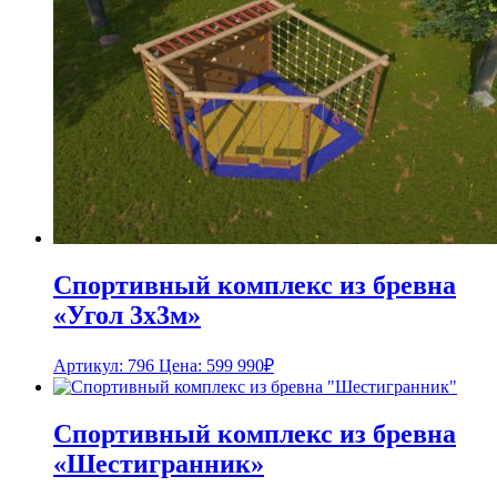
Спортивный комплекс из бревна
«Угол 3х3м»
Артикул: 796
Цена:
599 990
₽
Спортивный комплекс из бревна
«Шестигранник»