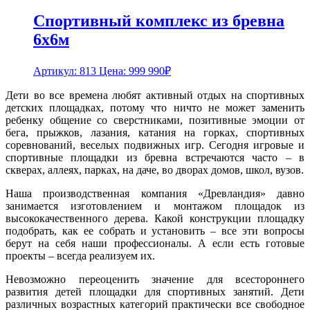
Спортивный комплекс из бревна
6х6м
Артикул: 813
Цена:
999 990
₽
Дети во все времена любят активный отдых на спортивных
детских площадках, потому что ничто не может заменить
ребенку общение со сверстниками, позитивные эмоции от
бега, прыжков, лазания, катания на горках, спортивных
соревнований, веселых подвижных игр. Сегодня игровые и
спортивные площадки из бревна встречаются часто – в
скверах, аллеях, парках, на даче, во дворах домов, школ, вузов.
Наша производственная компания «Древландия» давно
занимается изготовлением и монтажом площадок из
высококачественного дерева. Какой конструкции площадку
подобрать, как ее собрать и установить – все эти вопросы
берут на себя наши профессионалы. А если есть готовые
проекты – всегда реализуем их.
Невозможно переоценить значение для всестороннего
развития детей площадки для спортивных занятий. Дети
различных возрастных категорий практически все свободное