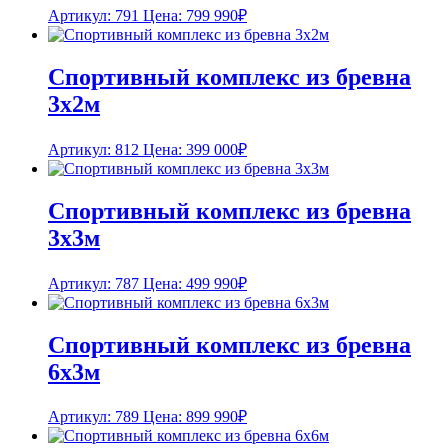
Артикул: 791
Цена:
799 990
₽
Спортивный комплекс из бревна
3х2м
Артикул: 812
Цена:
399 000
₽
Спортивный комплекс из бревна
3х3м
Артикул: 787
Цена:
499 990
₽
Спортивный комплекс из бревна
6х3м
Артикул: 789
Цена:
899 990
₽