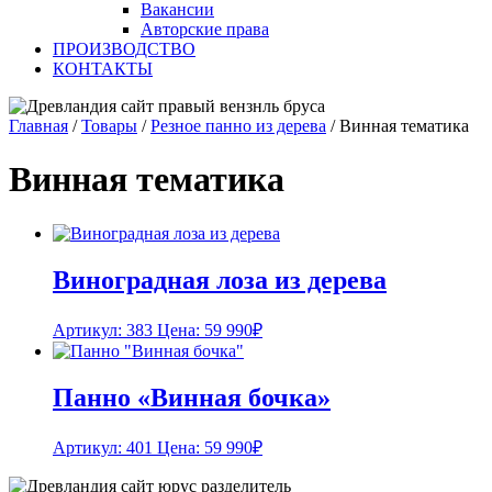
Вакансии
Авторские права
ПРОИЗВОДСТВО
КОНТАКТЫ
Главная
/
Товары
/
Резное панно из дерева
/
Винная тематика
Винная тематика
Виноградная лоза из дерева
Артикул: 383
Цена:
59 990
₽
Панно «Винная бочка»
Артикул: 401
Цена:
59 990
₽