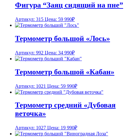
Фигура “Заяц сидящий на пне”
Артикул: 315
Цена:
59 990
₽
Термометр большой «Лось»
Артикул: 992
Цена:
34 990
₽
Термометр большой «Кабан»
Артикул: 1021
Цена:
59 990
₽
Термометр средний «Дубовая
веточка»
Артикул: 1027
Цена:
19 990
₽