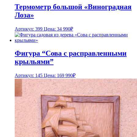
Термометр большой «Виноградная
Лоза»
Артикул: 399
Цена:
34 990
₽
Фигура “Сова с расправленными
крыльями”
Артикул: 145
Цена:
169 990
₽