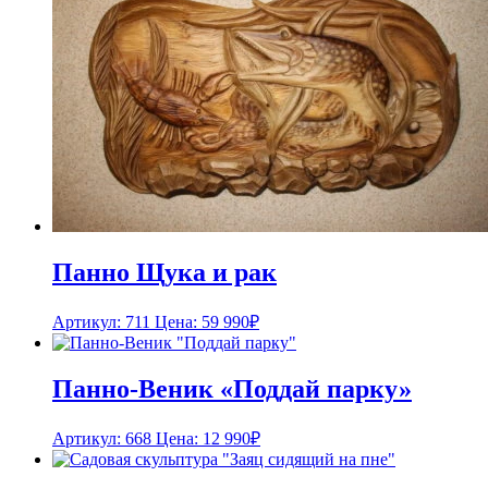
Панно Щука и рак
Артикул: 711
Цена:
59 990
₽
Панно-Веник «Поддай парку»
Артикул: 668
Цена:
12 990
₽