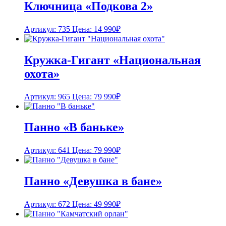
Ключница «Подкова 2»
Артикул: 735
Цена:
14 990
₽
Кружка-Гигант «Национальная
охота»
Артикул: 965
Цена:
79 990
₽
Панно «В баньке»
Артикул: 641
Цена:
79 990
₽
Панно «Девушка в бане»
Артикул: 672
Цена:
49 990
₽