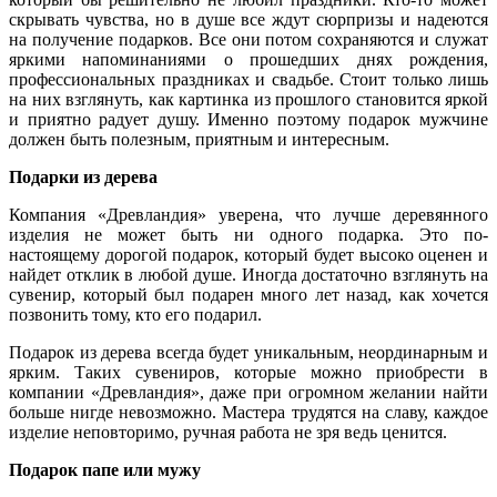
скрывать чувства, но в душе все ждут сюрпризы и надеются
на получение подарков. Все они потом сохраняются и служат
яркими напоминаниями о прошедших днях рождения,
профессиональных праздниках и свадьбе. Стоит только лишь
на них взглянуть, как картинка из прошлого становится яркой
и приятно радует душу. Именно поэтому подарок мужчине
должен быть полезным, приятным и интересным.
Подарки из дерева
Компания «Древландия» уверена, что лучше деревянного
изделия не может быть ни одного подарка. Это по-
настоящему дорогой подарок, который будет высоко оценен и
найдет отклик в любой душе. Иногда достаточно взглянуть на
сувенир, который был подарен много лет назад, как хочется
позвонить тому, кто его подарил.
Подарок из дерева всегда будет уникальным, неординарным и
ярким. Таких сувениров, которые можно приобрести в
компании «Древландия», даже при огромном желании найти
больше нигде невозможно. Мастера трудятся на славу, каждое
изделие неповторимо, ручная работа не зря ведь ценится.
Подарок папе или мужу