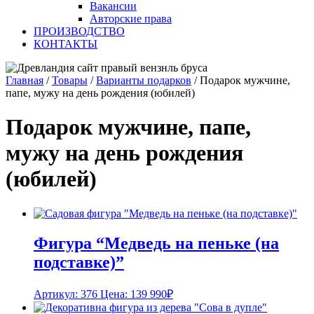
Вакансии
Авторские права
ПРОИЗВОДСТВО
КОНТАКТЫ
Главная
/
Товары
/
Варианты подарков
/
Подарок мужчине,
папе, мужу на день рождения (юбилей)
Подарок мужчине, папе,
мужу на день рождения
(юбилей)
Фигура “Медведь на пеньке (на
подставке)”
Артикул: 376
Цена:
139 990
₽