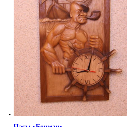
Часы «Боцман»