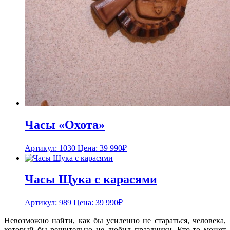
Часы «Охота»
Артикул: 1030
Цена:
39 990
₽
Часы Щука с карасями
Артикул: 989
Цена:
39 990
₽
Невозможно найти, как бы усиленно не стараться, человека,
который бы решительно не любил праздники. Кто-то может