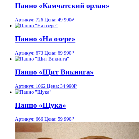
Панно «Камчатский орлан»
Артикул: 726
Цена:
49 990
₽
Панно «На озере»
Артикул: 673
Цена:
69 990
₽
Панно «Щит Викинга»
Артикул: 1062
Цена:
34 990
₽
Панно «Щука»
Артикул: 666
Цена:
59 990
₽