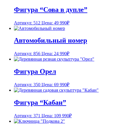
Фигура “Сова в дупле”
Артикул: 512
Цена:
49 990
₽
Автомобильный номер
Артикул: 856
Цена:
24 990
₽
Фигура Орел
Артикул: 350
Цена:
69 990
₽
Фигура “Кабан”
Артикул: 371
Цена:
109 990
₽