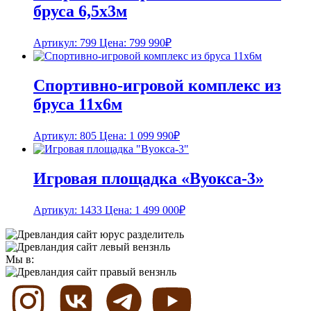
бруса 6,5х3м
Артикул: 799
Цена:
799 990
₽
Спортивно-игровой комплекс из
бруса 11х6м
Артикул: 805
Цена:
1 099 990
₽
Игровая площадка «Вуокса-3»
Артикул: 1433
Цена:
1 499 000
₽
Мы в: