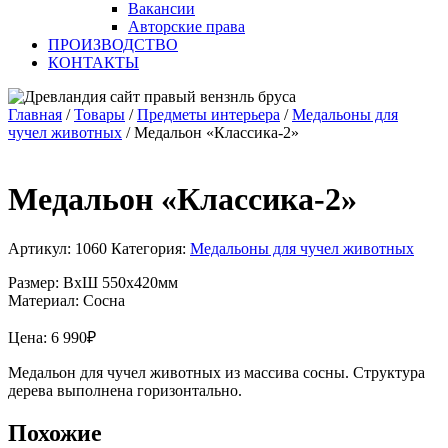
Вакансии
Авторские права
ПРОИЗВОДСТВО
КОНТАКТЫ
Главная
/
Товары
/
Предметы интерьера
/
Медальоны для
чучел животных
/
Медальон «Классика-2»
Медальон «Классика-2»
Артикул:
1060
Категория:
Медальоны для чучел животных
Размер: ВхШ 550х420мм
Материал: Сосна
Цена:
6 990
₽
Медальон для чучел животных из массива сосны. Структура
дерева выполнена горизонтально.
Похожие