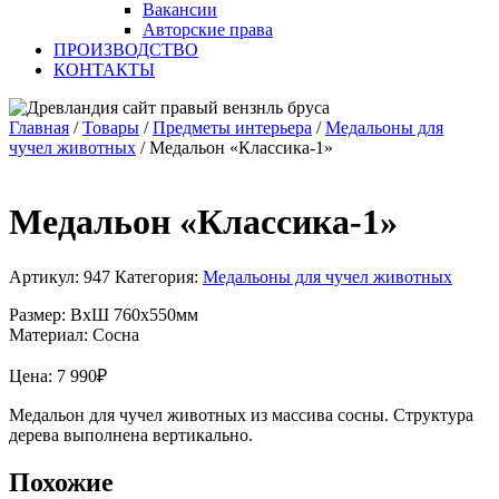
Вакансии
Авторские права
ПРОИЗВОДСТВО
КОНТАКТЫ
Главная
/
Товары
/
Предметы интерьера
/
Медальоны для
чучел животных
/
Медальон «Классика-1»
Медальон «Классика-1»
Артикул:
947
Категория:
Медальоны для чучел животных
Размер: ВхШ 760х550мм
Материал: Сосна
Цена:
7 990
₽
Медальон для чучел животных из массива сосны. Структура
дерева выполнена вертикально.
Похожие