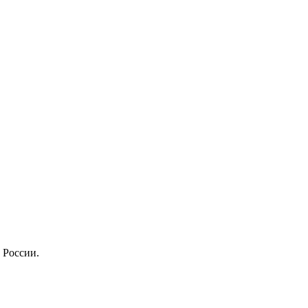
 России.