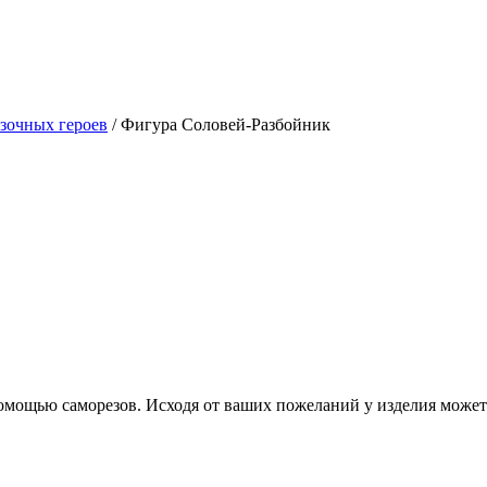
азочных героев
/
Фигура Соловей-Разбойник
омощью саморезов. Исходя от ваших пожеланий у изделия может 