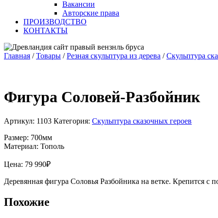
Вакансии
Авторские права
ПРОИЗВОДСТВО
КОНТАКТЫ
Главная
/
Товары
/
Резная скульптура из дерева
/
Скульптура ск
Фигура Соловей-Разбойник
Артикул:
1103
Категория:
Скульптура сказочных героев
Размер: 700мм
Материал: Тополь
Цена:
79 990
₽
Деревянная фигура Соловья Разбойника на ветке. Крепится с п
Похожие