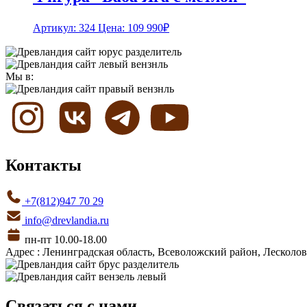
Артикул: 324
Цена:
109 990
₽
Мы в:
Контакты
+7(812)947 70 29
info@drevlandia.ru
пн-пт 10.00-18.00
Адрес : Ленинградская область, Всеволожский район, Лесколовс
Связаться с нами