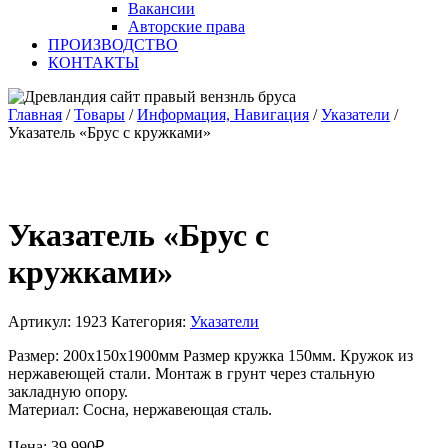
Вакансии
Авторские права
ПРОИЗВОДСТВО
КОНТАКТЫ
Главная
/
Товары
/
Информация, Навигация
/
Указатели
/
Указатель «Брус с кружками»
Указатель «Брус с
кружками»
Артикул:
1923
Категория:
Указатели
Размер: 200х150х1900мм Размер кружка 150мм. Кружок из
нержавеющей стали. Монтаж в грунт через стальную
закладную опору.
Материал: Сосна, нержавеющая сталь.
Цена:
39 990
₽