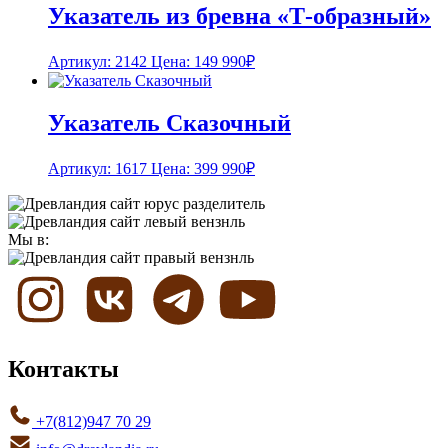
Указатель из бревна «Т-образный»
Артикул: 2142
Цена:
149 990
₽
Указатель Сказочный
Артикул: 1617
Цена:
399 990
₽
Мы в:
Контакты
+7(812)947 70 29