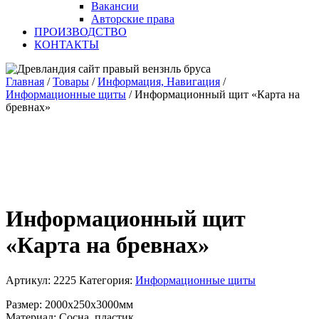
Вакансии
Авторские права
ПРОИЗВОДСТВО
КОНТАКТЫ
Главная
/
Товары
/
Информация, Навигация
/
Информационные щиты
/
Информационный щит «Карта на
бревнах»
Информационный щит
«Карта на бревнах»
Артикул:
2225
Категория:
Информационные щиты
Размер: 2000х250х3000мм
Материал: Сосна, пластик