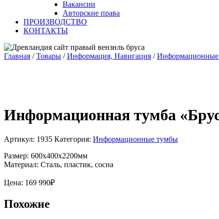
Вакансии
Авторские права
ПРОИЗВОДСТВО
КОНТАКТЫ
Главная
/
Товары
/
Информация, Навигация
/
Информационные
Информационная тумба «Брус
Артикул:
1935
Категория:
Информационные тумбы
Размер: 600х400х2200мм
Материал: Сталь, пластик, сосна
Цена:
169 990
₽
Похожие