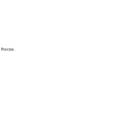
 России.