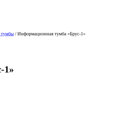
 тумбы
/
Информационная тумба «Брус-1»
-1»