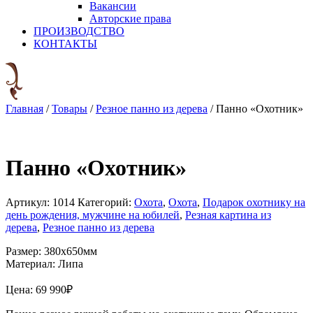
Вакансии
Авторские права
ПРОИЗВОДСТВО
КОНТАКТЫ
Главная
/
Товары
/
Резное панно из дерева
/
Панно «Охотник»
Панно «Охотник»
Артикул:
1014
Категорий:
Охота
,
Охота
,
Подарок охотнику на
день рождения, мужчине на юбилей
,
Резная картина из
дерева
,
Резное панно из дерева
Размер: 380х650мм
Материал: Липа
Цена:
69 990
₽