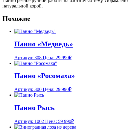
Панно резное ручной работы на охотничью тему. Обрамлено
натуральной корой.
Похожие
Панно «Медведь»
Артикул: 308
Цена:
29 990
₽
Панно «Росомаха»
Артикул: 300
Цена:
29 990
₽
Панно Рысь
Артикул: 1002
Цена:
59 990
₽