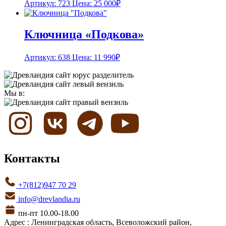
Артикул: 723
Цена:
25 000
₽
Ключница «Подкова»
Артикул: 638
Цена:
11 990
₽
Мы в:
Контакты
+7(812)947 70 29
info@drevlandia.ru
пн-пт 10.00-18.00
Адрес : Ленинградская область, Всеволожский район,