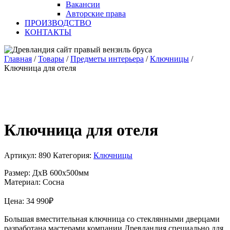
Вакансии
Авторские права
ПРОИЗВОДСТВО
КОНТАКТЫ
Главная
/
Товары
/
Предметы интерьера
/
Ключницы
/
Ключница для отеля
Ключница для отеля
Артикул:
890
Категория:
Ключницы
Размер: ДхВ 600х500мм
Материал: Сосна
Цена:
34 990
₽
Большая вместительная ключница со стеклянными дверцами
разработана мастерами компании Древландия специально для