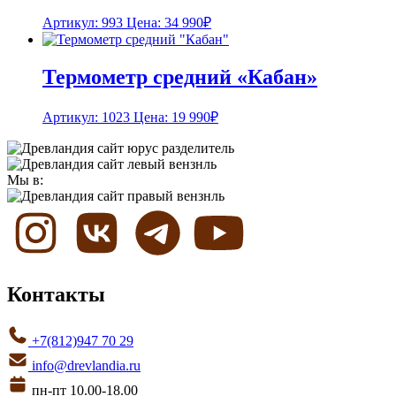
Артикул: 993
Цена:
34 990
₽
Термометр средний «Кабан»
Артикул: 1023
Цена:
19 990
₽
Мы в:
Контакты
+7(812)947 70 29
info@drevlandia.ru
пн-пт 10.00-18.00