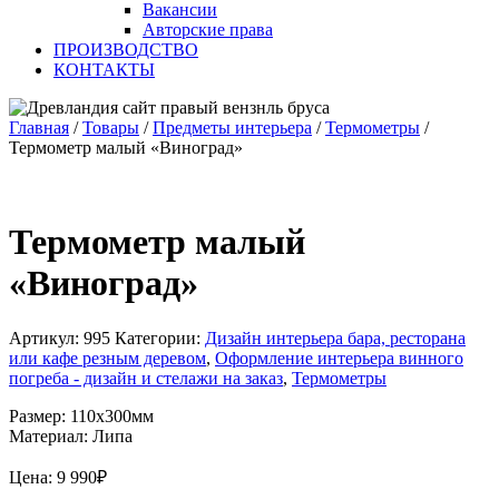
Вакансии
Авторские права
ПРОИЗВОДСТВО
КОНТАКТЫ
Главная
/
Товары
/
Предметы интерьера
/
Термометры
/
Термометр малый «Виноград»
Термометр малый
«Виноград»
Артикул:
995
Категории:
Дизайн интерьера бара, ресторана
или кафе резным деревом
,
Оформление интерьера винного
погреба - дизайн и стелажи на заказ
,
Термометры
Размер: 110х300мм
Материал: Липа
Цена:
9 990
₽