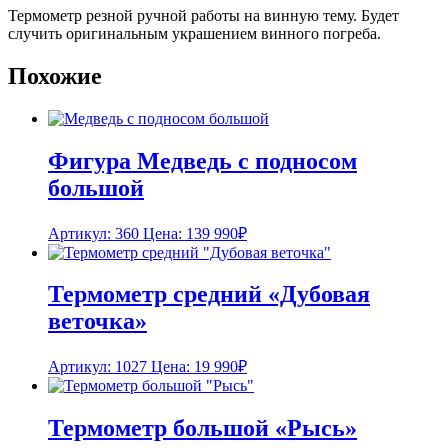
Термометр резной ручной работы на винную тему. Будет
случить оригинальным украшением винного погреба.
Похожие
Фигура Медведь с подносом
большой
Артикул: 360
Цена:
139 990
₽
Термометр средний «Дубовая
веточка»
Артикул: 1027
Цена:
19 990
₽
Термометр большой «Рысь»