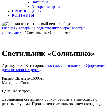
Вакансии
Авторские права
ПРОИЗВОДСТВО
КОНТАКТЫ
Главная
/
Товары
/
Предметы интерьера
/
Люстры,
светильники
/
Светильник «Солнышко»
Светильник «Солнышко»
Артикул:
639
Категории:
Люстры, светильники
,
Оформление
дома резьбой по дереву
Размер: Диаметр 1600мм
Материал: Сосна
Цена: По запросу
Деревянный светильник ручной работы в виде солнца с
резными лучами. Произведен с использованием светодиодов.