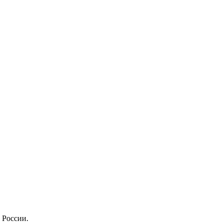
 России.