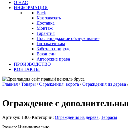
О НАС
ИНФОРМАЦИЯ
Back
Как заказать
Доставка
Монтаж
Гарантия
Послепродажное обслуживание
Госзаказчикам
Забота о природе
Вакансии
Авторские права
ПРОИЗВОДСТВО
КОНТАКТЫ
Главная
/
Товары
/
Ограждения, ворота
/
Ограждения из дерева
Ограждение с дополнительны
Артикул:
1366
Категории:
Ограждения из дерева
,
Террасы
Размер: Индивидуально