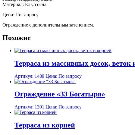
Материал: Ель, сосна
Цена: По запросу
Ограждение с дополнительным затенением.
Похожие
Терраса из массивных досок, веток 
Артикул: 1489
Цена: По запросу
Ограждение «33 Богатыря»
Артикул: 1301
Цена: По запросу
Терраса из корней