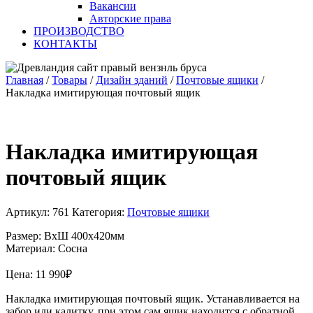
Вакансии
Авторские права
ПРОИЗВОДСТВО
КОНТАКТЫ
Главная
/
Товары
/
Дизайн зданий
/
Почтовые ящики
/
Накладка имитирующая почтовый ящик
Накладка имитирующая
почтовый ящик
Артикул:
761
Категория:
Почтовые ящики
Размер: ВхШ 400х420мм
Материал: Сосна
Цена:
11 990
₽
Накладка имитирующая почтовый ящик. Устанавливается на
забор или калитку, при этом сам ящик находится с обратной