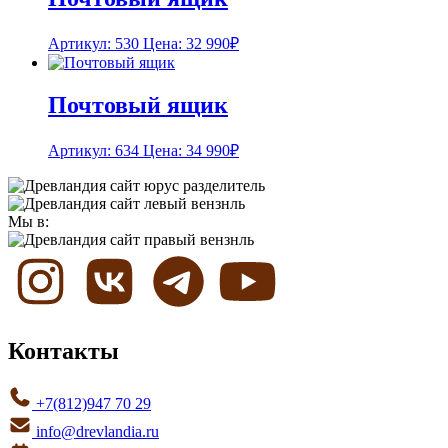
Артикул: 530
Цена:
32 990
₽
Почтовый ящик
Артикул: 634
Цена:
34 990
₽
Мы в:
Контакты
+7(812)947 70 29
info@drevlandia.ru