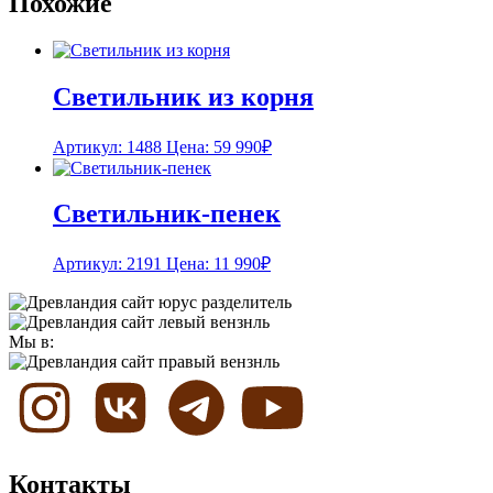
Похожие
Светильник из корня
Артикул: 1488
Цена:
59 990
₽
Светильник-пенек
Артикул: 2191
Цена:
11 990
₽
Мы в:
Контакты