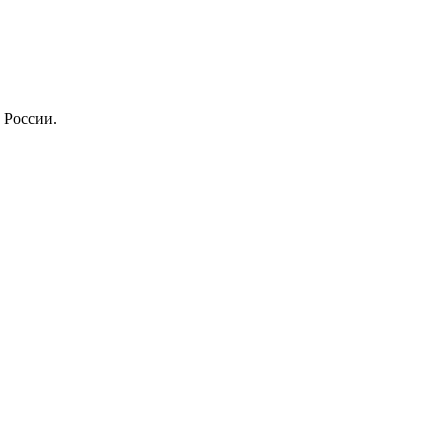
 России.