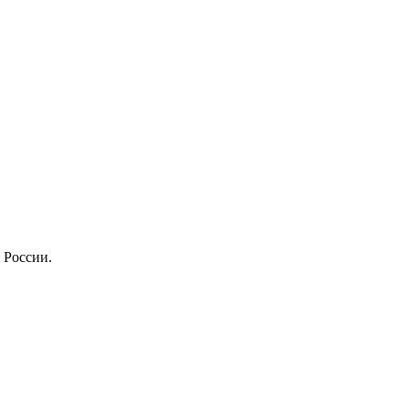
 России.