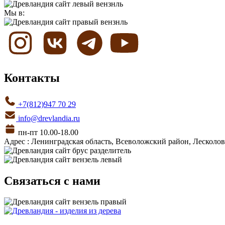
Мы в:
Контакты
+7(812)947 70 29
info@drevlandia.ru
пн-пт 10.00-18.00
Адрес : Ленинградская область, Всеволожский район, Лесколовс
Связаться с нами