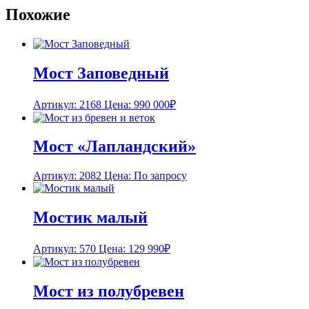
Похожие
Мост Заповедный
Артикул: 2168
Цена:
990 000
₽
Мост «Лапландский»
Артикул: 2082
Цена: По запросу
Мостик малый
Артикул: 570
Цена:
129 990
₽
Мост из полубревен