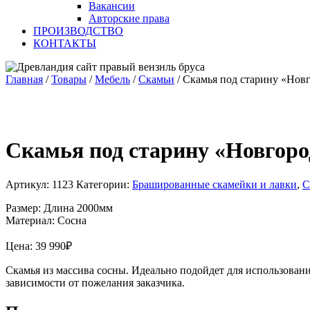
Вакансии
Авторские права
ПРОИЗВОДСТВО
КОНТАКТЫ
Главная
/
Товары
/
Мебель
/
Скамьи
/
Скамья под старину «Нов
Скамья под старину «Новгоро
Артикул:
1123
Категории:
Брашированные скамейки и лавки
,
С
Размер: Длина 2000мм
Материал: Сосна
Цена:
39 990
₽
Скамья из массива сосны. Идеально подойдет для использования
зависимости от пожелания заказчика.