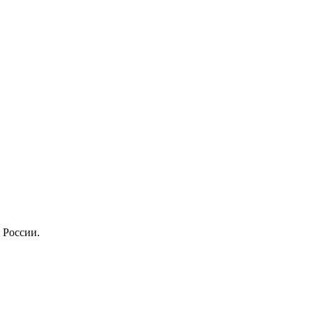
 России.