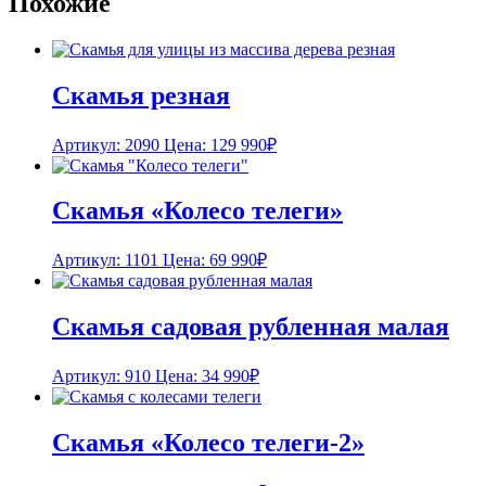
Похожие
Скамья резная
Артикул: 2090
Цена:
129 990
₽
Скамья «Колесо телеги»
Артикул: 1101
Цена:
69 990
₽
Скамья садовая рубленная малая
Артикул: 910
Цена:
34 990
₽
Скамья «Колесо телеги-2»