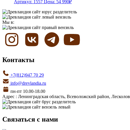
Артикул: 1557
Цена:
54 990
₽
Мы в:
Контакты
+7(812)947 70 29
info@drevlandia.ru
пн-пт 10.00-18.00
Адрес : Ленинградская область, Всеволожский район, Лесколовс
Связаться с нами