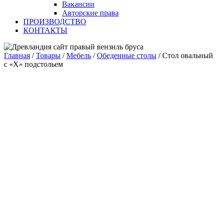
Вакансии
Авторские права
ПРОИЗВОДСТВО
КОНТАКТЫ
Главная
/
Товары
/
Мебель
/
Обеденные столы
/
Стол овальный
с «Х» подстольем