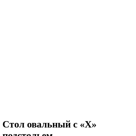
Стол овальный с «Х»
подстольем