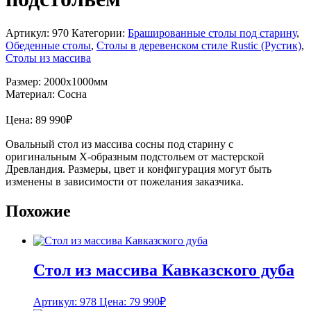
Артикул:
970
Категории:
Брашированные столы под старину
,
Обеденные столы
,
Столы в деревенском стиле Rustic (Рустик)
,
Столы из массива
Размер: 2000х1000мм
Материал: Сосна
Цена:
89 990
₽
Овальный стол из массива сосны под старину с
оригинальным Х-образным подстольем от мастерской
Древландия. Размеры, цвет и конфигурация могут быть
изменены в зависимости от пожелания заказчика.
Похожие
Стол из массива Кавказского дуба
Артикул: 978
Цена:
79 990
₽