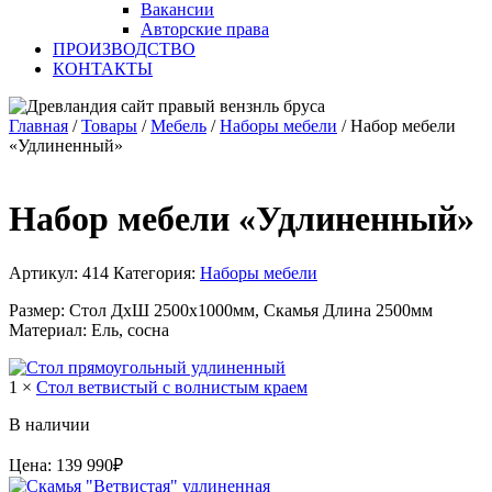
Вакансии
Авторские права
ПРОИЗВОДСТВО
КОНТАКТЫ
Главная
/
Товары
/
Мебель
/
Наборы мебели
/
Набор мебели
«Удлиненный»
Набор мебели «Удлиненный»
Артикул:
414
Категория:
Наборы мебели
Размер: Стол ДхШ 2500х1000мм, Скамья Длина 2500мм
Материал: Ель, сосна
1 ×
Стол ветвистый с волнистым краем
В наличии
Цена:
139 990
₽