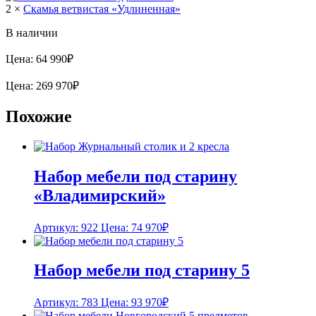
2 ×
Скамья ветвистая «Удлиненная»
В наличии
Цена:
64 990
₽
Цена:
269 970
₽
Похожие
Набор мебели под старину
«Владимирский»
Артикул: 922
Цена:
74 970
₽
Набор мебели под старину 5
Артикул: 783
Цена:
93 970
₽