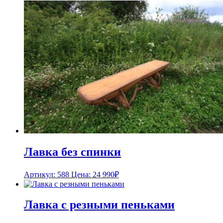
Лавка без спинки
Артикул: 588
Цена:
24 990
₽
Лавка с резными пеньками