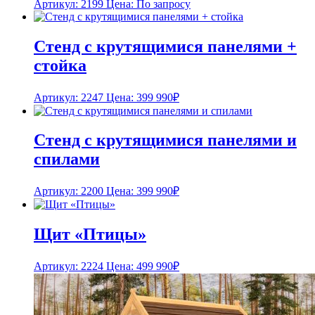
Артикул: 2199
Цена: По запросу
Стенд с крутящимися панелями +
стойка
Артикул: 2247
Цена:
399 990
₽
Стенд с крутящимися панелями и
спилами
Артикул: 2200
Цена:
399 990
₽
Щит «Птицы»
Артикул: 2224
Цена:
499 990
₽