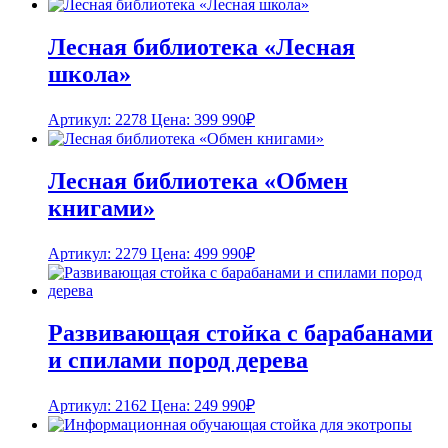
Лесная библиотека «Лесная
школа»
Артикул: 2278
Цена:
399 990
₽
Лесная библиотека «Обмен
книгами»
Артикул: 2279
Цена:
499 990
₽
Развивающая стойка с барабанами
и спилами пород дерева
Артикул: 2162
Цена:
249 990
₽