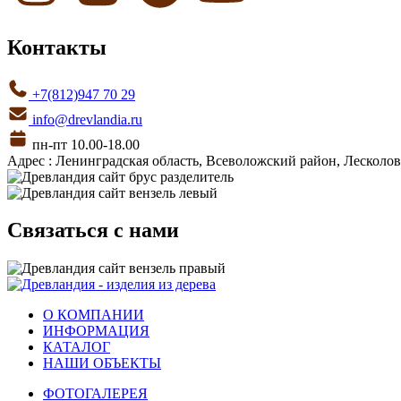
Контакты
+7(812)947 70 29
info@drevlandia.ru
пн-пт 10.00-18.00
Адрес : Ленинградская область, Всеволожский район, Лесколовс
Связаться с нами
О КОМПАНИИ
ИНФОРМАЦИЯ
КАТАЛОГ
НАШИ ОБЪЕКТЫ
ФОТОГАЛЕРЕЯ