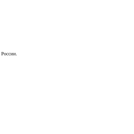
 России.