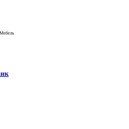
Мебель
анк