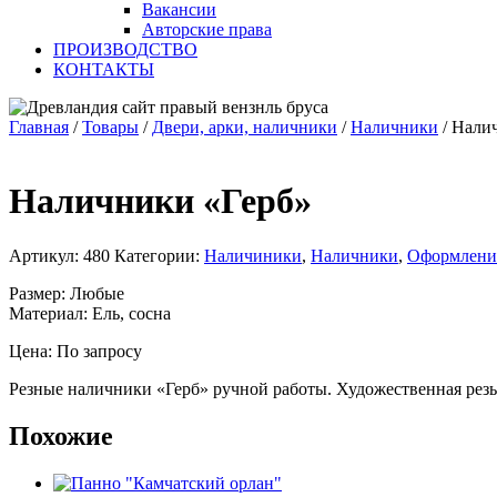
Вакансии
Авторские права
ПРОИЗВОДСТВО
КОНТАКТЫ
Главная
/
Товары
/
Двери, арки, наличники
/
Наличники
/
Налич
Наличники «Герб»
Артикул:
480
Категории:
Наличиники
,
Наличники
,
Оформление
Размер: Любые
Материал: Ель, сосна
Цена: По запросу
Резные наличники «Герб» ручной работы. Художественная резьб
Похожие