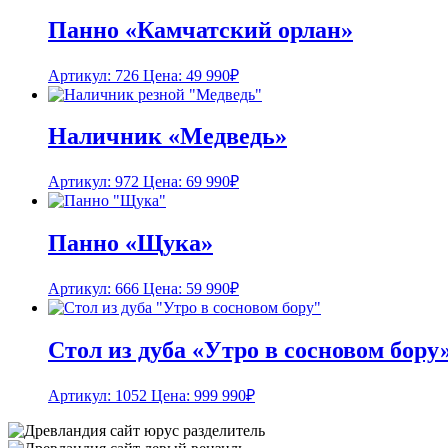
Панно «Камчатский орлан»
Артикул: 726
Цена:
49 990
₽
Наличник «Медведь»
Артикул: 972
Цена:
69 990
₽
Панно «Щука»
Артикул: 666
Цена:
59 990
₽
Стол из дуба «Утро в сосновом бору
Артикул: 1052
Цена:
999 990
₽