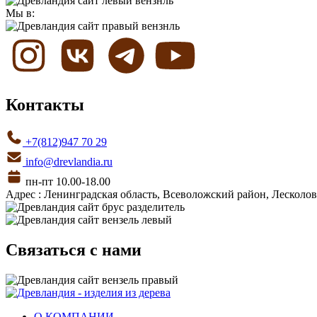
Мы в:
Контакты
+7(812)947 70 29
info@drevlandia.ru
пн-пт 10.00-18.00
Адрес : Ленинградская область, Всеволожский район, Лесколовс
Связаться с нами
О КОМПАНИИ