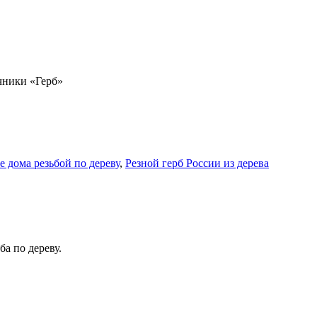
ники «Герб»
 дома резьбой по дереву
,
Резной герб России из дерева
а по дереву.