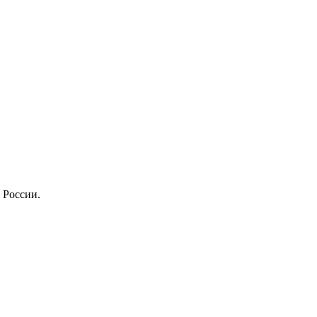
 России.