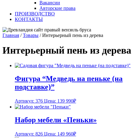
Вакансии
Авторские права
ПРОИЗВОДСТВО
КОНТАКТЫ
Главная
/
Товары
/
Интерьерный пень из дерева
Интерьерный пень из дерева
Фигура “Медведь на пеньке (на
подставке)”
Артикул: 376
Цена:
139 990
₽
Набор мебели «Пеньки»
Артикул: 826
Цена:
149 960
₽