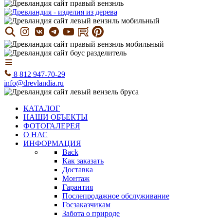
8 812 947-70-29
info@drevlandia.ru
КАТАЛОГ
НАШИ ОБЪЕКТЫ
ФОТОГАЛЕРЕЯ
О НАС
ИНФОРМАЦИЯ
Back
Как заказать
Доставка
Монтаж
Гарантия
Послепродажное обслуживание
Госзаказчикам
Забота о природе