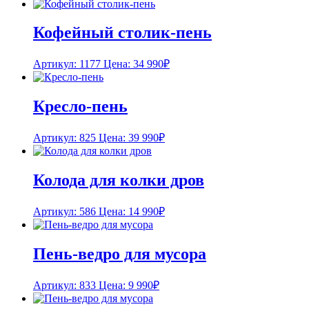
Кофейный столик-пень
Артикул: 1177
Цена:
34 990
₽
Кресло-пень
Артикул: 825
Цена:
39 990
₽
Колода для колки дров
Артикул: 586
Цена:
14 990
₽
Пень-ведро для мусора
Артикул: 833
Цена:
9 990
₽