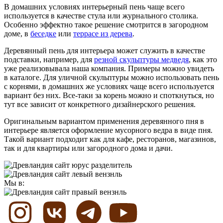
В домашних условиях интерьерный пень чаще всего
используется в качестве стула или журнального столика.
Особенно эффектно такое решение смотрится в загородном
доме, в
беседке
или
террасе из дерева
.
Деревянный пень для интерьера может служить в качестве
подставки, например, для
резной скульптуры медведя
, как это
уже реализовывала наша компания. Примеры можно увидеть
в каталоге. Для уличной скульптуры можно использовать пень
с корнями, в домашних же условиях чаще всего используется
вариант без них. Все-таки за корень можно и споткнуться, но
тут все зависит от конкретного дизайнерского решения.
Оригинальным вариантом применения деревянного пня в
интерьере является оформление мусорного ведра в виде пня.
Такой вариант подходит как для кафе, ресторанов, магазинов,
так и для квартиры или загородного дома и дачи.
Мы в: