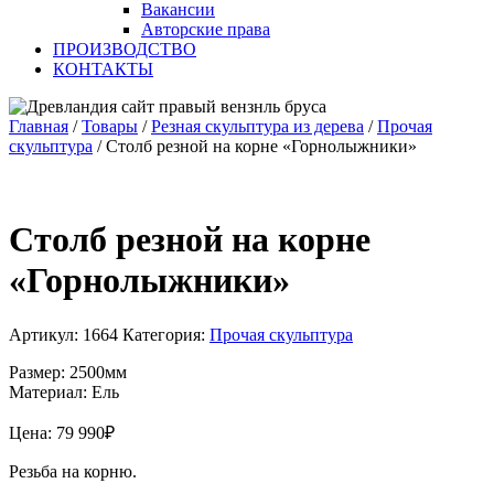
Вакансии
Авторские права
ПРОИЗВОДСТВО
КОНТАКТЫ
Главная
/
Товары
/
Резная скульптура из дерева
/
Прочая
скульптура
/
Столб резной на корне «Горнолыжники»
Столб резной на корне
«Горнолыжники»
Артикул:
1664
Категория:
Прочая скульптура
Размер: 2500мм
Материал: Ель
Цена:
79 990
₽
Резьба на корню.