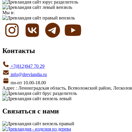
Мы в:
Контакты
+7(812)947 70 29
info@drevlandia.ru
пн-пт 10.00-18.00
Адрес : Ленинградская область, Всеволожский район, Лесколовс
Связаться с нами