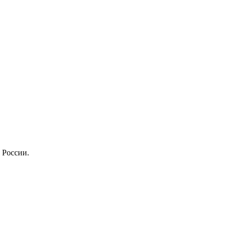
 России.