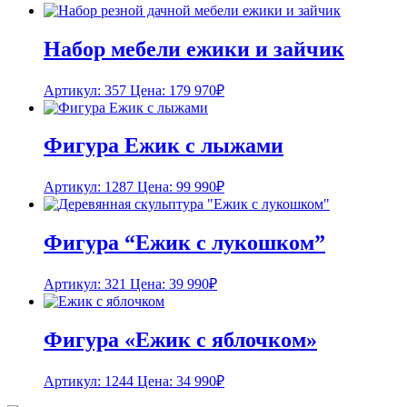
Набор мебели ежики и зайчик
Артикул: 357
Цена:
179 970
₽
Фигура Ежик с лыжами
Артикул: 1287
Цена:
99 990
₽
Фигура “Ежик с лукошком”
Артикул: 321
Цена:
39 990
₽
Фигура «Ежик с яблочком»
Артикул: 1244
Цена:
34 990
₽