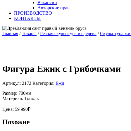
Вакансии
Авторские права
ПРОИЗВОДСТВО
КОНТАКТЫ
Главная
/
Товары
/
Резная скульптура из дерева
/
Скульптура ж
Фигура Ежик с Грибочками
Артикул:
2172
Категория:
Ежи
Размер: 700мм
Материал: Тополь
Цена:
59 990
₽
Похожие