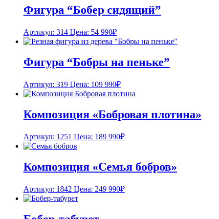
Фигура “Бобер сидящий”
Артикул: 314
Цена:
54 990
₽
Фигура “Бобры на пеньке”
Артикул: 319
Цена:
109 990
₽
Композиция «Бобровая плотина»
Артикул: 1251
Цена:
189 990
₽
Композиция «Семья бобров»
Артикул: 1842
Цена:
249 990
₽
Бобер-табурет