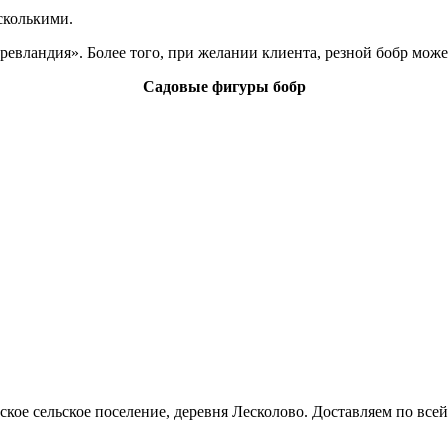
сколькими.
ревландия». Более того, при желании клиента, резной бобр мож
Садовые фигуры бобр
кое сельское поселение, деревня Лесколово. Доставляем по всей