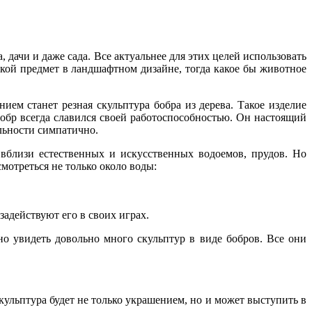
дачи и даже сада. Все актуальнее для этих целей использовать
акой предмет в ландшафтном дизайне, тогда какое бы животное
ем станет резная скульптура бобра из дерева. Такое изделие
Бобр всегда славился своей работоспособностью. Он настоящий
альности симпатично.
 вблизи естественных и искусственных водоемов, прудов. Но
мотреться не только около воды:
задействуют его в своих играх.
о увидеть довольно много скульптур в виде бобров. Все они
кульптура будет не только украшением, но и может выступить в