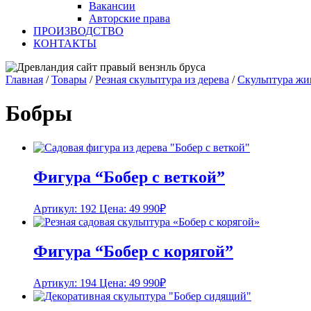
Вакансии
Авторские права
ПРОИЗВОДСТВО
КОНТАКТЫ
Главная
/
Товары
/
Резная скульптура из дерева
/
Скульптура ж
Бобры
Фигура “Бобер с веткой”
Артикул: 192
Цена:
49 990
₽
Фигура “Бобер с корягой”
Артикул: 194
Цена:
49 990
₽