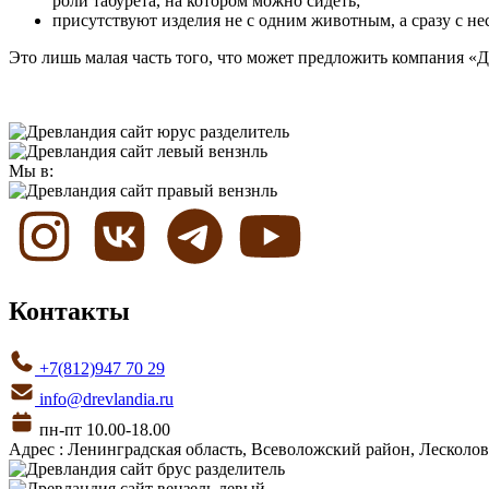
роли табурета, на котором можно сидеть;
присутствуют изделия не с одним животным, а сразу с не
Это лишь малая часть того, что может предложить компания «Д
Мы в:
Контакты
+7(812)947 70 29
info@drevlandia.ru
пн-пт 10.00-18.00
Адрес : Ленинградская область, Всеволожский район, Лесколовс