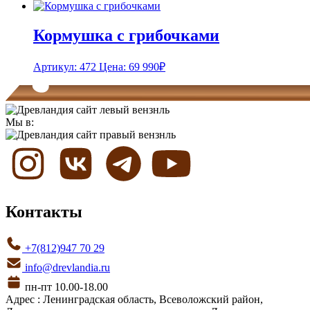
Кормушка с грибочками
Артикул: 472
Цена:
69 990
₽
Мы в:
Контакты
+7(812)947 70 29
info@drevlandia.ru
пн-пт 10.00-18.00
Адрес : Ленинградская область, Всеволожский район,