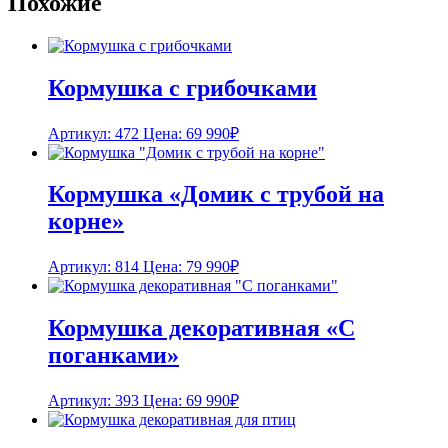
Похожие
Кормушка с грибочками
Артикул: 472
Цена:
69 990
₽
Кормушка «Домик с трубой на
корне»
Артикул: 814
Цена:
79 990
₽
Кормушка декоративная «С
поганками»
Артикул: 393
Цена:
69 990
₽