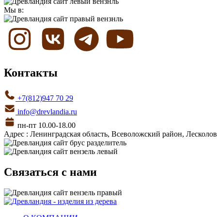
Мы в:
Контакты
+7(812)947 70 29
info@drevlandia.ru
пн-пт 10.00-18.00
Адрес : Ленинградская область, Всеволожский район, Лесколовс
Связаться с нами