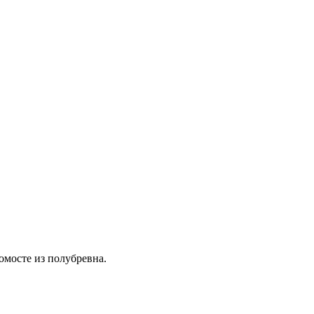
омосте из полубревна.