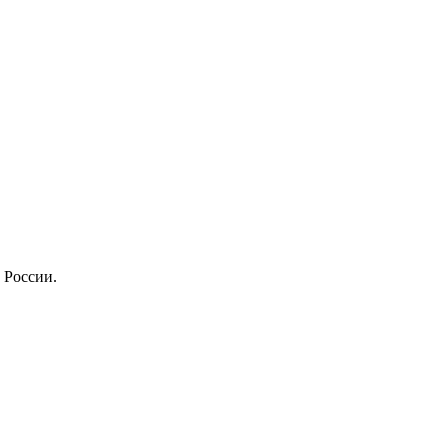
 России.