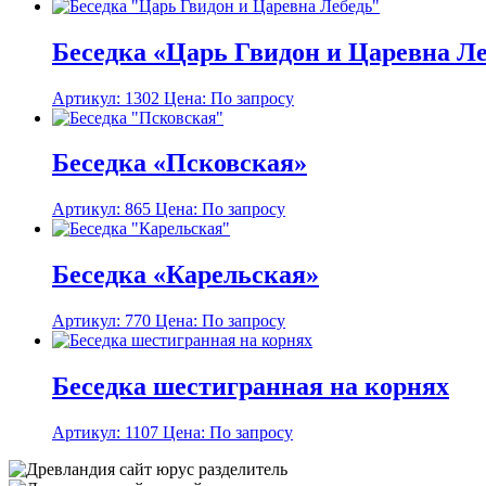
Беседка «Царь Гвидон и Царевна Л
Артикул: 1302
Цена: По запросу
Беседка «Псковская»
Артикул: 865
Цена: По запросу
Беседка «Карельская»
Артикул: 770
Цена: По запросу
Беседка шестигранная на корнях
Артикул: 1107
Цена: По запросу