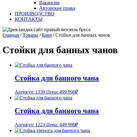
Вакансии
Авторские права
ПРОИЗВОДСТВО
КОНТАКТЫ
Главная
/
Товары
/
Баня
/
Стойки для банных чанов
Стойки для банных чанов
Стойка для банного чана
Артикул: 1339
Цена:
499 990
₽
Стойка для банного чана
Артикул: 1223
Цена:
449 990
₽