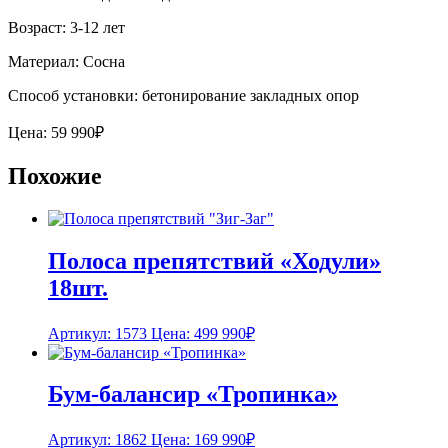
Возраст: 3-12 лет
Материал: Сосна
Способ установки: бетонирование закладных опор
Цена:
59 990
₽
Похожие
Полоса препятствий «Ходули»
18шт.
Артикул: 1573
Цена:
499 990
₽
Бум-балансир «Тропинка»
Артикул: 1862
Цена:
169 990
₽