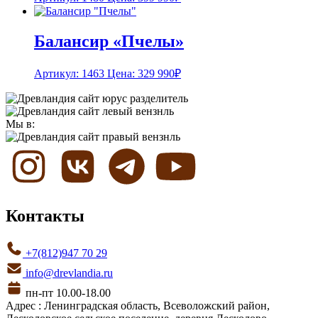
Балансир «Пчелы»
Артикул: 1463
Цена:
329 990
₽
Мы в:
Контакты
+7(812)947 70 29
info@drevlandia.ru
пн-пт 10.00-18.00
Адрес : Ленинградская область, Всеволожский район,