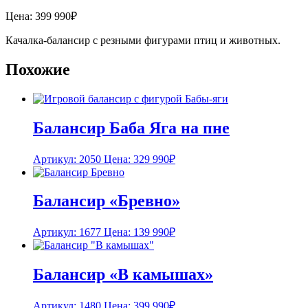
Цена:
399 990
₽
Качалка-балансир с резными фигурами птиц и животных.
Похожие
Балансир Баба Яга на пне
Артикул: 2050
Цена:
329 990
₽
Балансир «Бревно»
Артикул: 1677
Цена:
139 990
₽
Балансир «В камышах»
Артикул: 1480
Цена:
399 990
₽