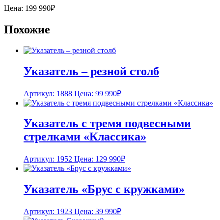
Цена:
199 990
₽
Похожие
Указатель – резной столб
Артикул: 1888
Цена:
99 990
₽
Указатель с тремя подвесными
стрелками «Классика»
Артикул: 1952
Цена:
129 990
₽
Указатель «Брус с кружками»
Артикул: 1923
Цена:
39 990
₽