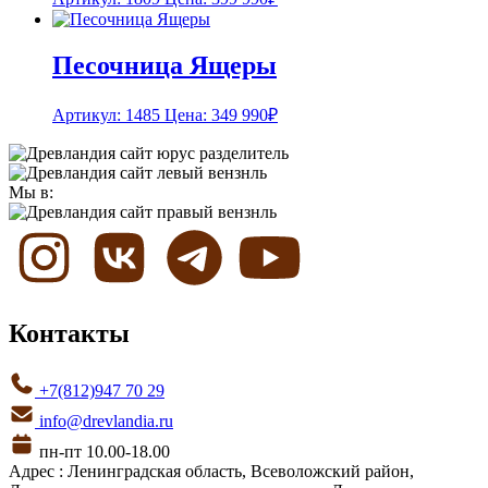
Песочница Ящеры
Артикул: 1485
Цена:
349 990
₽
Мы в:
Контакты
+7(812)947 70 29
info@drevlandia.ru
пн-пт 10.00-18.00
Адрес : Ленинградская область, Всеволожский район,