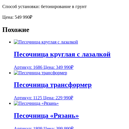
Способ установки: бетонирование в грунт
Цена:
549 990
₽
Похожие
Песочница круглая с лазалкой
Артикул: 1686
Цена:
349 990
₽
Песочница трансформер
Артикул: 1125
Цена:
229 990
₽
Песочница «Рязань»
Артикул: 1809
Цена:
399 990
₽