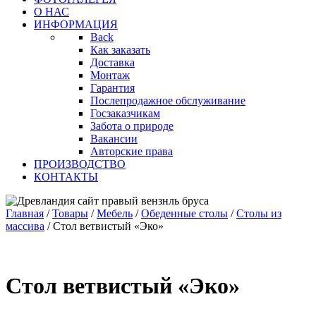
О НАС
ИНФОРМАЦИЯ
Back
Как заказать
Доставка
Монтаж
Гарантия
Послепродажное обслуживание
Госзаказчикам
Забота о природе
Вакансии
Авторские права
ПРОИЗВОДСТВО
КОНТАКТЫ
Главная
/
Товары
/
Мебель
/
Обеденные столы
/
Столы из
массива
/
Стол ветвистый «Эко»
Стол ветвистый «Эко»