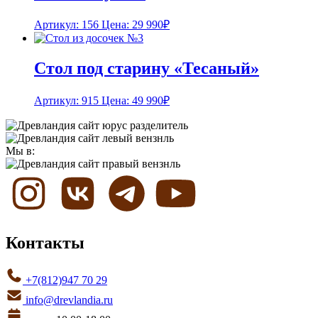
Артикул: 156
Цена:
29 990
₽
Стол под старину «Тесаный»
Артикул: 915
Цена:
49 990
₽
Мы в:
Контакты
+7(812)947 70 29
info@drevlandia.ru