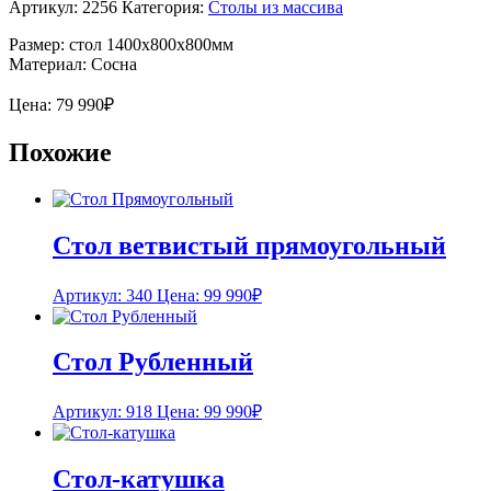
Артикул:
2256
Категория:
Столы из массива
Размер: стол 1400х800х800мм
Материал: Сосна
Цена:
79 990
₽
Похожие
Стол ветвистый прямоугольный
Артикул: 340
Цена:
99 990
₽
Стол Рубленный
Артикул: 918
Цена:
99 990
₽
Стол-катушка