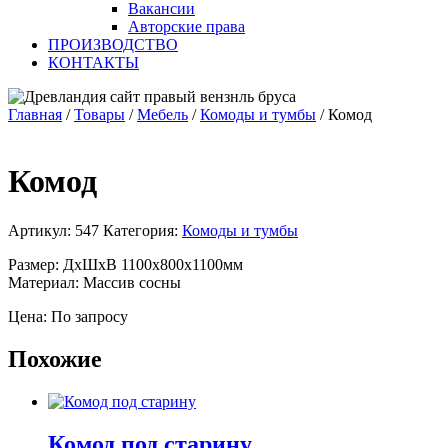
Вакансии
Авторские права
ПРОИЗВОДСТВО
КОНТАКТЫ
Главная
/
Товары
/
Мебель
/
Комоды и тумбы
/
Комод
Комод
Артикул:
547
Категория:
Комоды и тумбы
Размер: ДхШхВ 1100х800х1100мм
Материал: Массив сосны
Цена: По запросу
Похожие
Комод под старину